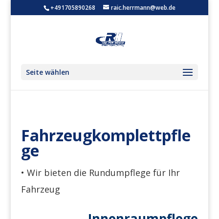
+491705890268
raic.herrmann@web.de
Seite wählen
Fahrzeugkomplettpfle
ge
•
Wir bieten die Rundumpflege für Ihr
Fahrzeug
Innenraumpflege